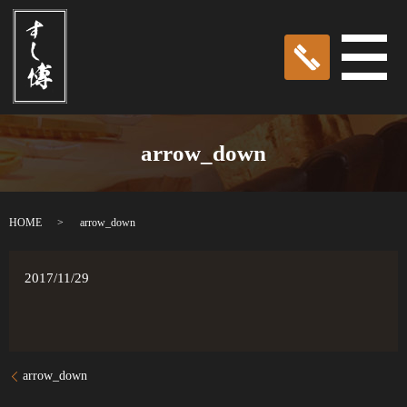
メ
arrow_down
HOME
arrow_down
2017/11/29
arrow_down